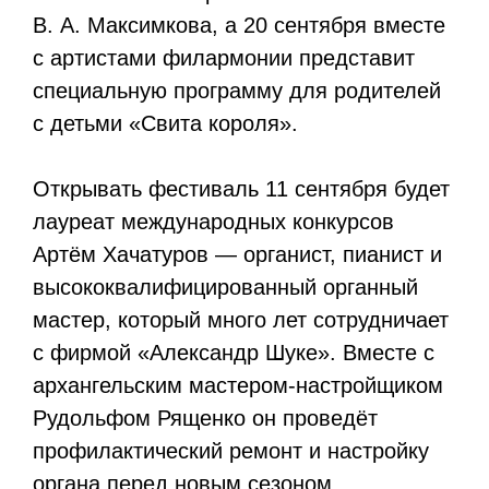
В. А. Максимкова, а 20 сентября вместе
с артистами филармонии представит
специальную программу для родителей
с детьми «Свита короля».
Открывать фестиваль 11 сентября будет
лауреат международных конкурсов
Артём Хачатуров — органист, пианист и
высококвалифицированный органный
мастер, который много лет сотрудничает
с фирмой «Александр Шуке». Вместе с
архангельским мастером-настройщиком
Рудольфом Рященко он проведёт
профилактический ремонт и настройку
органа перед новым сезоном.