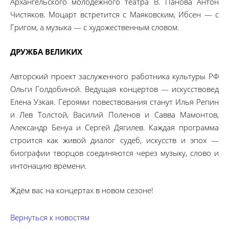
Архангельского молодёжного театра В. Панова Антон
Чистяков. Моцарт встретится с Маяковским, Ибсен — с
Григом, а музыка — с художественным словом.
ДРУЖБА ВЕЛИКИХ
Авторский проект заслуженного работника культуры РФ
Ольги Голдобиной. Ведущая концертов — искусствовед
Елена Узкая. Героями повествования станут Илья Репин
и Лев Толстой, Василий Поленов и Савва Мамонтов,
Александр Бенуа и Сергей Дягилев. Каждая программа
строится как живой диалог судеб, искусств и эпох —
биографии творцов соединяются через музыку, слово и
интонацию времени.
Ждём вас на концертах в новом сезоне!
Вернуться к новостям