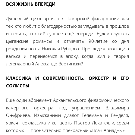
ВСЯ ЖИЗНЬ ВПЕРЕДИ
Душевный цикл артистов Поморской филармонии для
тех, кто любит с благодарностью заглядывать в прошлое
и верить, что всё лучшее ещё впереди. Будем слушать
цыганские романсы и отмечать 90-летие со дня
рождения поэта Николая Рубцова. Проследим эволюцию
вальса и перенесёмся в эпоху, когда жил и творил
легендарный Александр Вертинский.
КЛАССИКА И СОВРЕМЕННОСТЬ. ОРКЕСТР И ЕГО
СОЛИСТЫ
Ещё один абонемент Архангельского филармонического
камерного оркестра под управлением Владимира
Онуфриева. Изысканный диалог Телемана и Генделя,
яркая неоклассика и концерты Пьетро Локателли, среди
которых — пронзительно прекрасный «Плач Ариадны».