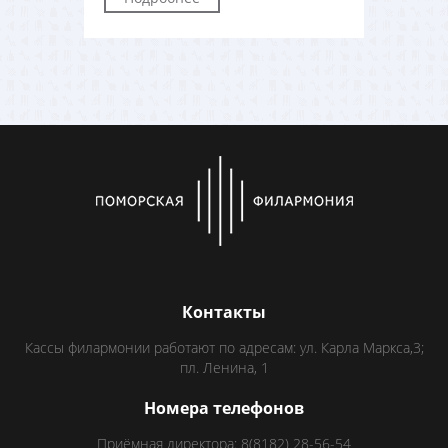
Контакты
Кассы филармонии работают по адресам: ул. Карла Маркса,3;
пл. Ленина, 1
Номера телефонов
Приёмная директора: 8(8182) 28-56-54