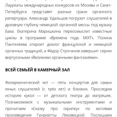
Лауреаты международных конкурсов из Москвы и Санкт-
Петербурга представят разные грани органного
репертуара. Александр Удальцов погрузит слушателей в
духовную глубину немецкой органной мессы под музыку
Баха. Екатерина Маришкина переосмыслит известные
циклы в программе «Времена года. MIXT». Полина
Пантелеева откроет диалог французской и немецкой
органных традиций, а Фёдор Строганов завершит серию
виртуозными «Великими органными фантазиями».
ВСЕЙ СЕМЬЁЙ В КАМЕРНЫЙ ЗАЛ
Филармонический хит — пять концертов для самых
юных слушателей (с трёх лет) и близких. Проследим
историю кукол — от детского театра до матрёшек.
Познакомимся с музыкальными инструментами и
прочитаем «Сказку про скрипку» по мотивам
произведения Генриетты Ляховицкой. Послушаем