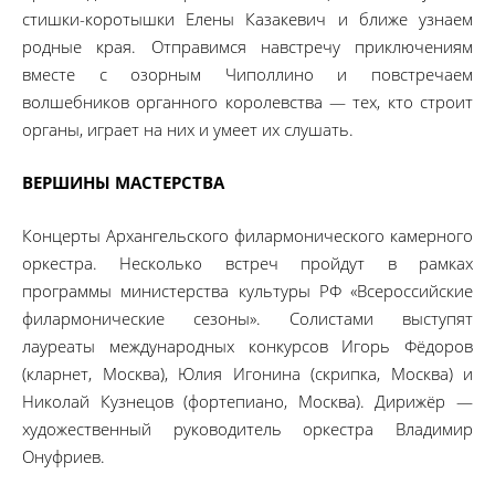
стишки-коротышки Елены Казакевич и ближе узнаем
родные края. Отправимся навстречу приключениям
вместе с озорным Чиполлино и повстречаем
волшебников органного королевства — тех, кто строит
органы, играет на них и умеет их слушать.
ВЕРШИНЫ МАСТЕРСТВА
Концерты Архангельского филармонического камерного
оркестра. Несколько встреч пройдут в рамках
программы министерства культуры РФ «Всероссийские
филармонические сезоны». Солистами выступят
лауреаты международных конкурсов Игорь Фёдоров
(кларнет, Москва), Юлия Игонина (скрипка, Москва) и
Николай Кузнецов (фортепиано, Москва). Дирижёр —
художественный руководитель оркестра Владимир
Онуфриев.