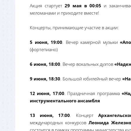
Акция стартует
29 мая в 00:05
и заканчив
меломанами и приходите вместе!
Концерты, принимающие участие в акции:
5 июня, 19:00
. Вечер камерной музыки
«Апо
(фортепиано)
6 июня, 18:00
. Вечер вокальных дуэтов
«Наде
9 июня, 18:30
. Большой юбилейный вечер
«На
12 июня, 17:00
. Праздничная программа
«На
инструментального ансамбля
13 июня, 17:00
. Концерт
Архангельско
международных конкурсов
Леонида Железно
состоится в рамках программы министерства к