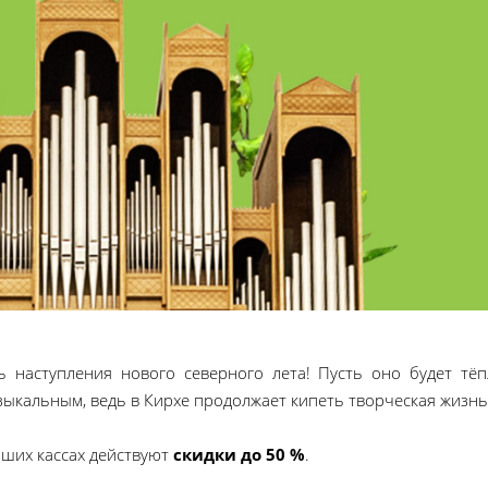
 наступления нового северного лета! Пусть оно будет тёп
ыкальным, ведь в Кирхе продолжает кипеть творческая жизнь
аших кассах действуют
скидки до 50 %
.