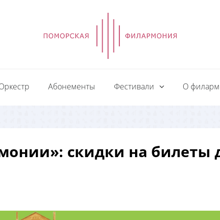
Оркестр
Абонементы
Фестивали
О филар
монии»: скидки на билеты 