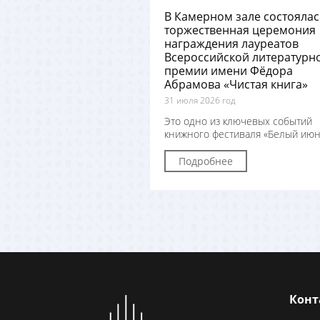
В Камерном зале состоялас
торжественная церемония
награждения лауреатов
Всероссийской литературн
премии имени Фёдора
Абрамова «Чистая книга»
31 июля 2026 год
Это одно из ключевых событий
книжного фестиваля «Белый июн
Подробнее
Конт