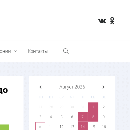
монии
Контакты
до
Август 2026
ПН
ВТ
СР
ЧТ
ПТ
СБ
ВС
27
28
29
30
31
1
2
3
4
5
6
7
8
9
11
12
13
14
15
16
10