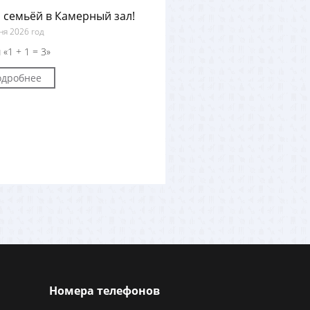
 семьёй в Камерный зал!
ня 2026 год
 «1 + 1 = 3»
одробнее
Номера телефонов