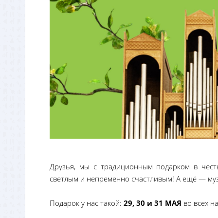
Друзья, мы с традиционным подарком в честь
светлым и непременно счастливым! А ещё — муз
Подарок у нас такой:
29, 30 и 31 МАЯ
во всех н