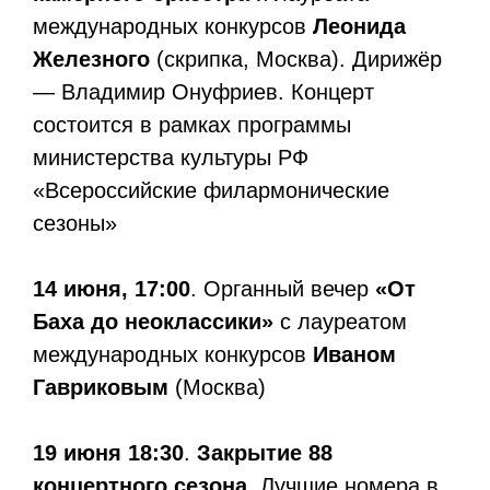
международных конкурсов
Леонида
Железного
(скрипка, Москва). Дирижёр
— Владимир Онуфриев. Концерт
состоится в рамках программы
министерства культуры РФ
«Всероссийские филармонические
сезоны»
14 июня, 17:00
. Органный вечер
«От
Баха до неоклассики»
с лауреатом
международных конкурсов
Иваном
Гавриковым
(Москва)
19 июня 18:30
.
Закрытие 88
концертного сезона
. Лучшие номера в