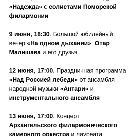
«Надежда»
с
солистами Поморской
филармонии
9 июня, 18:30
. Большой юбилейный
вечер
«На одном дыхании»
:
Отар
Малишава
и его друзья
12 июня, 17:00
. Праздничная программа
«Над Россией лебеди»
от ансамбля
народной музыки
«Антари»
и
инструментального ансамбля
13 июня, 17:00
. Концерт
Архангельского филармонического
камерного оркестра
и лауреата