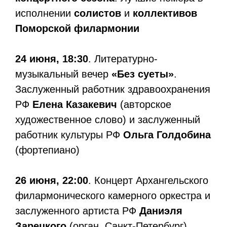
исполнении
солистов
и
коллективов
Поморской филармонии
24 июня, 18:30
. Литературно-
музыкальный вечер
«Без суеты»
.
Заслуженный работник здравоохранения
РФ
Елена Казакевич
(авторское
художественное слово) и заслуженный
работник культуры РФ
Ольга Голдобина
(фортепиано)
26 июня, 22:00
. Концерт Архангельского
филармонического камерного оркестра и
заслуженного артиста РФ
Даниэля
Зарецкого
(орган, Санкт-Петербург).