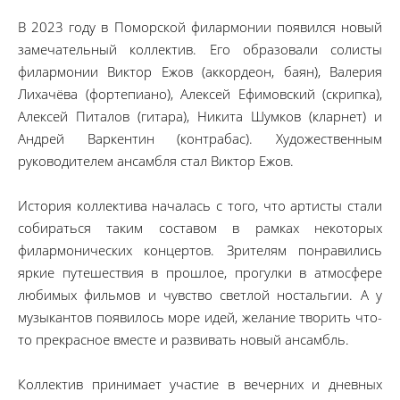
В 2023 году в Поморской филармонии появился новый
замечательный коллектив. Его образовали солисты
филармонии Виктор Ежов (аккордеон, баян), Валерия
Лихачёва (фортепиано), Алексей Ефимовский (скрипка),
Алексей Питалов (гитара), Никита Шумков (кларнет) и
Андрей Варкентин (контрабас). Художественным
руководителем ансамбля стал Виктор Ежов.
История коллектива началась с того, что артисты стали
собираться таким составом в рамках некоторых
филармонических концертов. Зрителям понравились
яркие путешествия в прошлое, прогулки в атмосфере
любимых фильмов и чувство светлой ностальгии. А у
музыкантов появилось море идей, желание творить что-
то прекрасное вместе и развивать новый ансамбль.
Коллектив принимает участие в вечерних и дневных