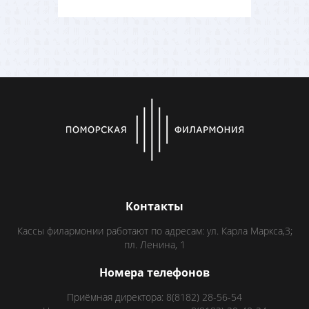
Контакты
Кассы филармонии работают по адресам: ул. Карла Маркса,3;
пл. Ленина, 1
Номера телефонов
Приёмная директора: 8(8182) 28-56-54