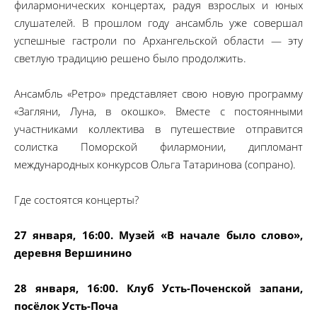
филармонических концертах, радуя взрослых и юных
слушателей. В прошлом году ансамбль уже совершал
успешные гастроли по Архангельской области — эту
светлую традицию решено было продолжить.
Ансамбль «Ретро» представляет свою новую программу
«Загляни, Луна, в окошко». Вместе с постоянными
участниками коллектива в путешествие отправится
солистка Поморской филармонии, дипломант
международных конкурсов Ольга Татаринова (сопрано).
Где состоятся концерты?
27 января, 16:00. Музей «В начале было слово»,
деревня Вершинино
28 января, 16:00. Клуб Усть-Поченской запани,
посёлок Усть-Поча