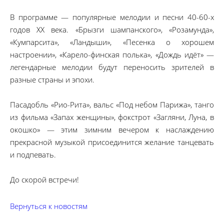
В программе — популярные мелодии и песни 40-60-х
годов XX века. «Брызги шампанского», «Розамунда»,
«Кумпарсита», «Ландыши», «Песенка о хорошем
настроении», «Карело-финская полька», «Дождь идёт» —
легендарные мелодии будут переносить зрителей в
разные страны и эпохи.
Пасадобль «Рио-Рита», вальс «Под небом Парижа», танго
из фильма «Запах женщины», фокстрот «Загляни, Луна, в
окошко» — этим зимним вечером к наслаждению
прекрасной музыкой присоединится желание танцевать
и подпевать.
До скорой встречи!
Вернуться к новостям