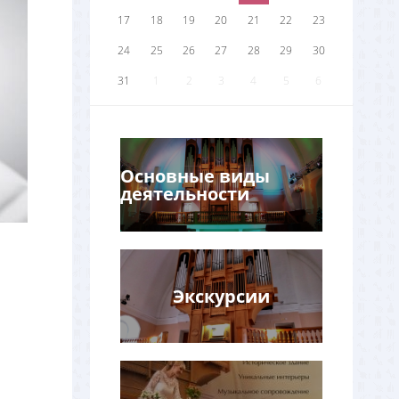
17
18
19
20
21
22
23
24
25
26
27
28
29
30
31
1
2
3
4
5
6
Основные виды
деятельности
Экскурсии