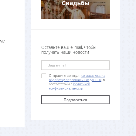
Свадьбы
ями
Оставьте ваш e-mail, чтобы
получать наши новости
Отправляя заявку, я
соглашаюсь на
обработку персональных данных
, в
соответствии с
политикой
конфиденциальности