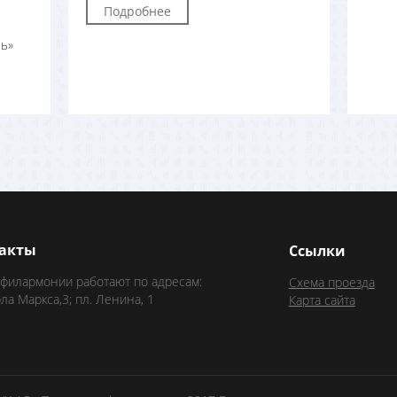
Подробнее
ь»
акты
Ссылки
 филармонии работают по адресам:
Схема проезда
рла Маркса,3; пл. Ленина, 1
Карта сайта