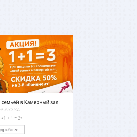
 семьёй в Камерный зал!
ня 2026 год
 «1 + 1 = 3»
одробнее