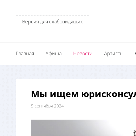
Версия для слабовидящих
Главная
Афиша
Новости
Артисты
Мы ищем юрисконсул
5 сентября 2024