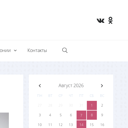
монии
Контакты
Август 2026
ПН
ВТ
СР
ЧТ
ПТ
СБ
ВС
27
28
29
30
31
1
2
3
4
5
6
8
9
7
10
11
12
13
14
15
16