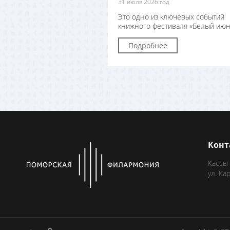
31 июля 2026 год
Это одно из ключевых событий
книжного фестиваля «Белый июн
Подробнее
Конт
Кассы
ул. Ка