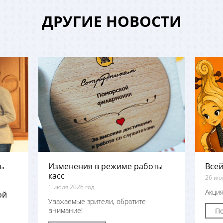
ДРУГИЕ НОВОСТИ
ь
Изменения в режиме работы
Всей
касс
26 ию
1 июля 2026 год
Акция
ой
Уважаемые зрители, обратите
внимание!
П