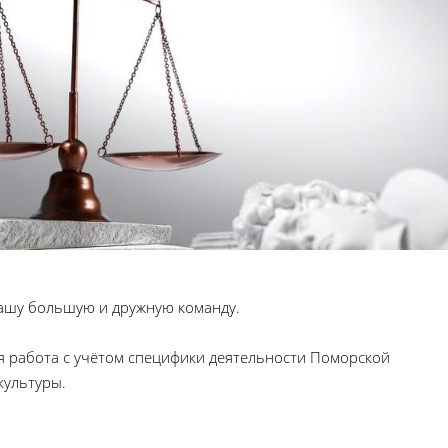
ашу большую и дружную команду.
ая работа с учётом специфики деятельности Поморской
культуры.