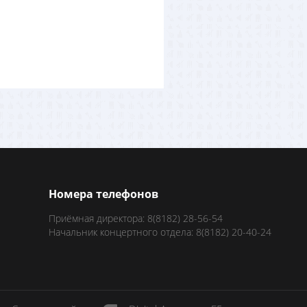
Номера телефонов
Приёмная директора: 8(8182) 28-56-54
Начальник концертного отдела: 8(8182) 20-40-24