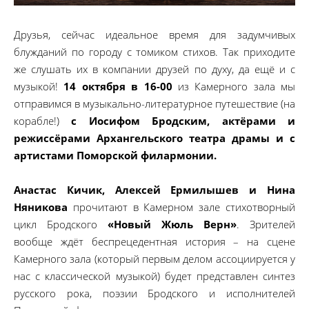
Друзья, сейчас идеальное время для задумчивых
блужданий по городу с томиком стихов. Так приходите
же слушать их в компании друзей по духу, да ещё и с
музыкой!
14 октября в 16-00
из Камерного зала мы
отправимся в музыкально-литературное путешествие (на
корабле!)
с Иосифом Бродским, актёрами и
режиссёрами Архангельского театра драмы и с
артистами Поморской филармонии.
Анастас Кичик, Алексей Ермилышев и Нина
Няникова
прочитают в Камерном зале стихотворный
цикл Бродского
«Новый Жюль Верн»
. Зрителей
вообще ждёт беспрецедентная история – на сцене
Камерного зала (который первым делом ассоциируется у
нас с классической музыкой) будет представлен синтез
русского рока, поэзии Бродского и исполнителей