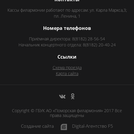
Кассы филармонии работают по адресам: ул. Карла Маркса,3;
пл. Ленина, 1
Номера телефонов
Приёмная директора: 8(8182) 28-56-54
Начальник концертного отдела: 8(8182) 20-40-24
Ссылки
Схема проезда
Карта сайта
Copyright © ГБУК АО «Поморская филармония» 2017 Все
права защищены
Создание сайта
Digital-Агентство F5