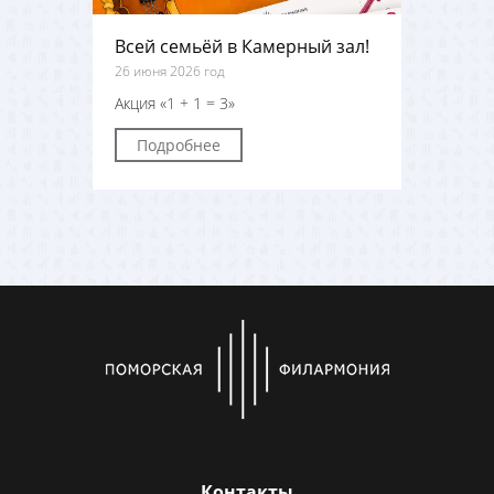
Всей семьёй в Камерный зал!
26 июня 2026 год
Акция «1 + 1 = 3»
Подробнее
Контакты