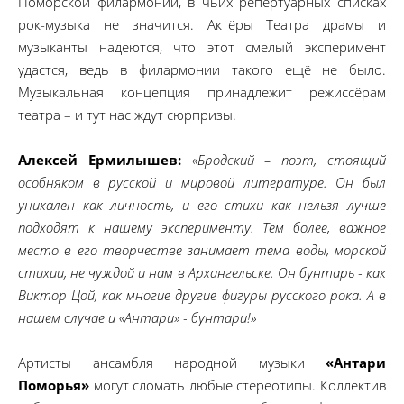
Поморской филармонии, в чьих репертуарных списках
рок-музыка не значится. Актёры Театра драмы и
музыканты надеются, что этот смелый эксперимент
удастся, ведь в филармонии такого ещё не было.
Музыкальная концепция принадлежит режиссёрам
театра – и тут нас ждут сюрпризы.
Алексей Ермилышев:
«Бродский – поэт, стоящий
особняком в русской и мировой литературе. Он был
уникален как личность, и его стихи как нельзя лучше
подходят к нашему эксперименту. Тем более, важное
место в его творчестве занимает тема воды, морской
стихии, не чуждой и нам в Архангельске. Он бунтарь - как
Виктор Цой, как многие другие фигуры русского рока. А в
нашем случае и «Антари» - бунтари!»
Артисты ансамбля народной музыки
«Антари
Поморья»
могут сломать любые стереотипы. Коллектив