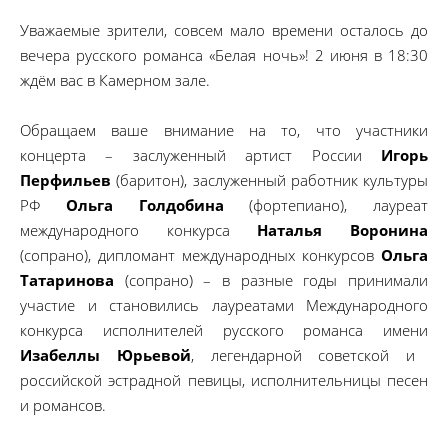
Уважаемые зрители, совсем мало времени осталось до
вечера русского романса «Белая ночь»! 2 июня в 18:30
ждём вас в Камерном зале.
Обращаем ваше внимание на то, что участники
концерта – заслуженный артист России
Игорь
Перфильев
(баритон), заслуженный работник культуры
РФ
Ольга Голдобина
(фортепиано), лауреат
международного конкурса
Наталья Воронина
(сопрано), дипломант международных конкурсов
Ольга
Татаринова
(сопрано) – в разные годы принимали
участие и становились лауреатами Международного
конкурса исполнителей русского романса имени
Изабеллы Юрьевой
, легендарной советской и
российской эстрадной певицы, исполнительницы песен
и романсов.