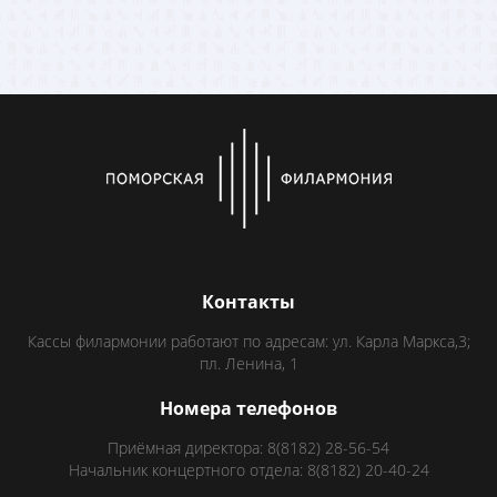
Контакты
Кассы филармонии работают по адресам: ул. Карла Маркса,3;
пл. Ленина, 1
Номера телефонов
Приёмная директора: 8(8182) 28-56-54
Начальник концертного отдела: 8(8182) 20-40-24