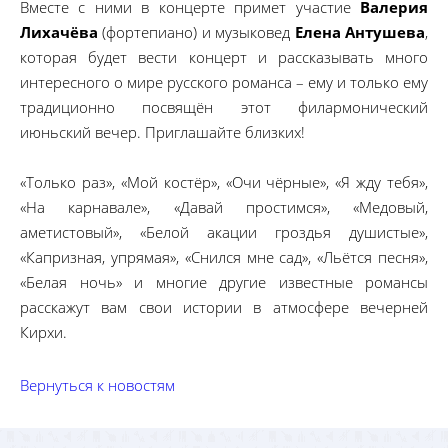
Вместе с ними в концерте примет участие
Валерия
Лихачёва
(фортепиано) и музыковед
Елена Антушева
,
которая будет вести концерт и рассказывать много
интересного о мире русского романса – ему и только ему
традиционно посвящён этот филармонический
июньский вечер. Приглашайте близких!
«Только раз», «Мой костёр», «Очи чёрные», «Я жду тебя»,
«На карнавале», «Давай простимся», «Медовый,
аметистовый», «Белой акации гроздья душистые»,
«Капризная, упрямая», «Снился мне сад», «Льётся песня»,
«Белая ночь» и многие другие известные романсы
расскажут вам свои истории в атмосфере вечерней
Кирхи.
Вернуться к новостям