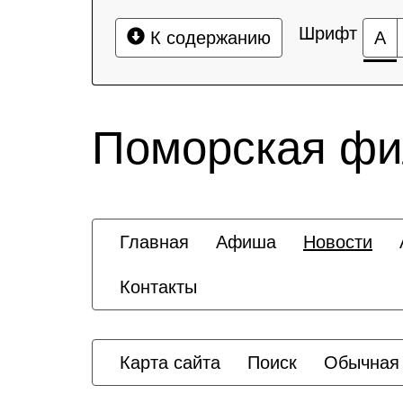
Шрифт
К содержанию
А
Поморская ф
Главная
Афиша
Новости
Контакты
Карта сайта
Поиск
Обычная