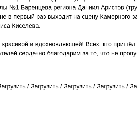
олы №1 Баренцева региона Даниил Аристов (тр
не в первый раз выходит на сцену Камерного 
иса Киселёва.
 красивой и вдохновляющей! Всех, кто пришёл
телей сердечно благодарим за то, что не проп
Загрузить
/
Загрузить
/
Загрузить
/
Загрузить
/
За