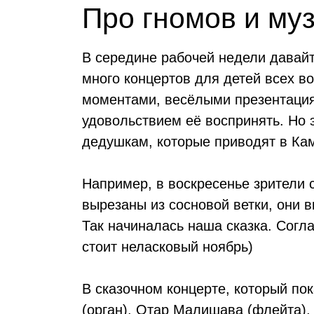
Про гномов и му
В середине рабочей недели давайт
много концертов для детей всех в
моментами, весёлыми презентациям
удовольствием её воспринять. Но 
дедушкам, которые приводят в Ка
Например, в воскресенье зрители
вырезаны из сосновой ветки, они 
Так начиналась наша сказка. Согла
стоит неласковый ноябрь)
В сказочном концерте, который по
(орган), Отар Малишава (флейта),