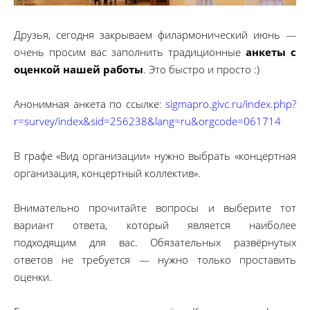
Друзья, сегодня закрываем филармонический июнь —
очень просим вас заполнить традиционные
анкеты с
оценкой нашей работы
. Это быстро и просто :)
Анонимная анкета по ссылке:
sigmapro.givc.ru/index.php?
r=survey/index&sid=256238&lang=ru&orgcode=061714
В графе «Вид организации» нужно выбрать «концертная
организация, концертный коллектив».
Внимательно прочитайте вопросы и выберите тот
вариант ответа, который является наиболее
подходящим для вас. Обязательных развёрнутых
ответов не требуется — нужно только проставить
оценки.