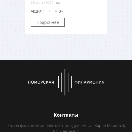
26 июня 2026 год
Акция «1 + 1 = 3»
Подробнее
Контакты
Кассы филармонии работают по адресам: ул. Карла Маркса,3;
пл. Ленина, 1