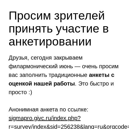
Просим зрителей
принять участие в
анкетировании
Друзья, сегодня закрываем
филармонический июнь — очень просим
вас заполнить традиционные
анкеты с
оценкой нашей работы
. Это быстро и
просто :)
Анонимная анкета по ссылке:
sigmapro.givc.ru/index.php?
r=survey/index&sid=256238&lang=ru&orgcod