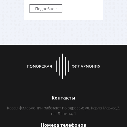
Подробнее
Контакты
Кассы филармонии работают по адресам: ул. Карла Маркса,3;
пл. Ленина, 1
Номера телефонов