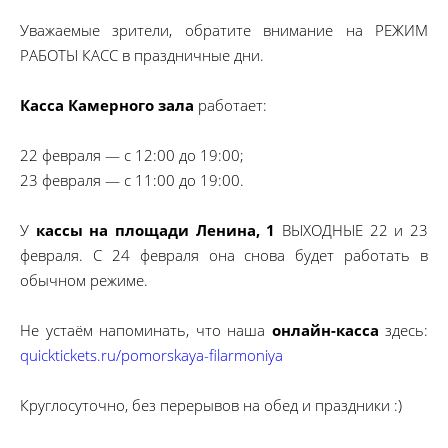
Уважаемые зрители, обратите внимание на РЕЖИМ
РАБОТЫ КАСС в праздничные дни.
Касса Камерного зала
работает:
22 февраля — с 12:00 до 19:00;
23 февраля — с 11:00 до 19:00.
У
кассы на площади Ленина, 1
ВЫХОДНЫЕ 22 и 23
февраля. С 24 февраля она снова будет работать в
обычном режиме.
Не устаём напоминать, что наша
онлайн-касса
здесь:
quicktickets.ru/pomorskaya-filarmoniya
Круглосуточно, без перерывов на обед и праздники :)