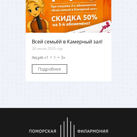
Всей семьёй в Камерный зал!
26 июня 2026 год
Акция «1 + 1 = 3»
Подробнее