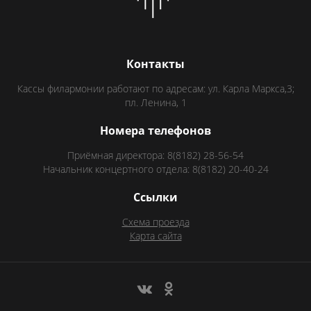
Контакты
Кассы филармонии работают по адресам: ул. Карла Маркса,3;
пл. Ленина, 1
Номера телефонов
Приёмная директора: 8(8182) 28-56-54
Начальник концертного отдела: 8(8182) 20-40-24
Ссылки
Схема проезда
Карта сайта