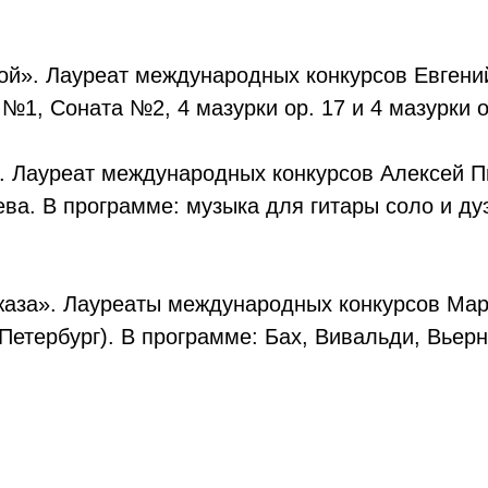
мой». Лауреат международных конкурсов Евгени
 №1, Соната №2, 4 мазурки op. 17 и 4 мазурки 
ы». Лауреат международных конкурсов Алексей П
а. В программе: музыка для гитары соло и дуэ
джаза». Лауреаты международных конкурсов Мари
Петербург). В программе: Бах, Вивальди, Вьер