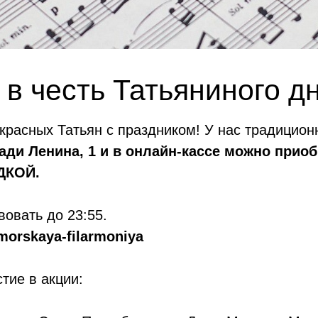
в честь Татьяниного дн
екрасных Татьян с праздником! У нас традицио
щади Ленина, 1 и в онлайн-кассе можно при
ДКОЙ.
вовать до 23:55.
morskaya-filarmoniya
тие в акции: