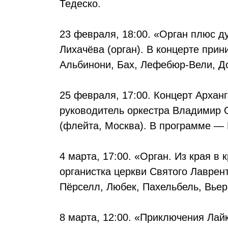
Тедеско.
23 февраля, 18:00. «Орган плюс д
Лихачёва (орган). В концерте при
Альбинони, Бах, Лефебюр-Вели, Д
25 февраля, 17:00. Концерт Архан
руководитель оркестра Владимир 
(флейта, Москва). В программе —
4 марта, 17:00. «Орган. Из края в
органистка церкви Святого Лаврен
Пёрселл, Любек, Пахельбель, Вьер
8 марта, 12:00. «Приключения Лай