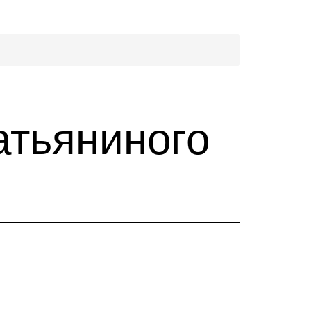
атьяниного