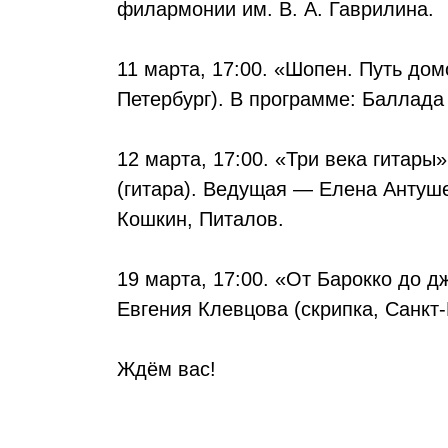
филармонии им. В. А. Гаврилина.
11 марта, 17:00. «Шопен. Путь до
Петербург). В программе: Баллада
12 марта, 17:00. «Три века гитар
(гитара). Ведущая — Елена Антушев
Кошкин, Питалов.
19 марта, 17:00. «От Барокко до 
Евгения Клевцова (скрипка, Санкт-
Ждём вас!