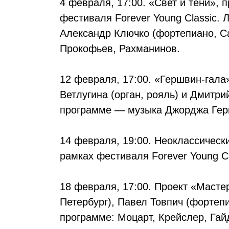
4 февраля, 17:00. «Свет и тени»,
фестиваля Forever Young Classic.
Александр Ключко (фортепиано, Са
Прокофьев, Рахманинов.
12 февраля, 17:00. «Гершвин-гал
Ветлугина (орган, рояль) и Дмитри
программе — музыка Джорджа Гер
14 февраля, 19:00. Неоклассическ
рамках фестиваля Forever Young C
18 февраля, 17:00. Проект «Масте
Петербург), Павел Товпич (фортепи
программе: Моцарт, Крейслер, Гай