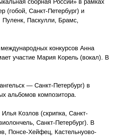
зыкальная сборная России» в рамках
 (гобой, Санкт-Петербург) и
 Пуленк, Паскулли, Брамс,
ы международных конкурсов Анна
мает участие Мария Корель (вокал). В
ангельск — Санкт-Петербург) в
ных альбомов композитора.
Илья Козлов (скрипка, Санкт-
виолончель, Санкт-Петербург). В
ов, Понсе-Хейфец, Кастельнуово-