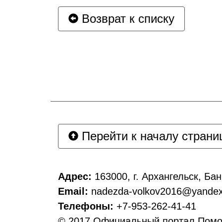
Возврат к списку
Перейти к началу страни
Адрес:
163000, г. Архангельск, Бан
Email:
nadezda-volkov2016@yandex
Телефоны:
+7-953-262-41-41
© 2017 Официальный портал Пом