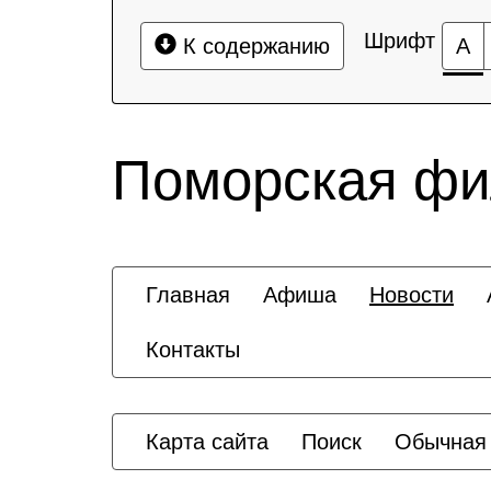
Шрифт
К содержанию
А
Поморская ф
Главная
Афиша
Новости
Контакты
Карта сайта
Поиск
Обычная