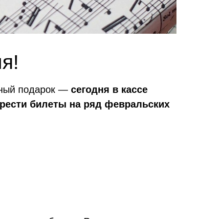
я!
нный подарок —
сегодня в кассе
обрести билеты на ряд февральских