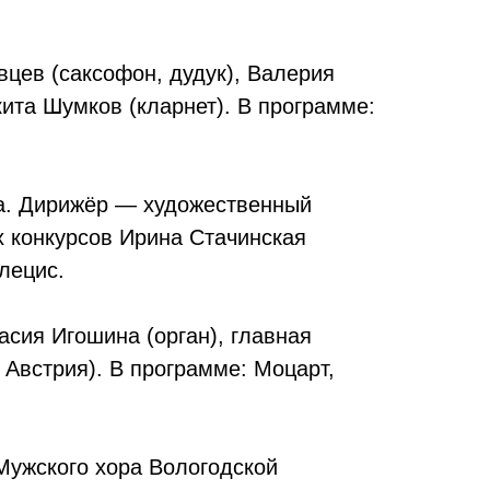
вцев (саксофон, дудук), Валерия
ита Шумков (кларнет). В программе:
ра. Дирижёр — художественный
 конкурсов Ирина Стачинская
лецис.
асия Игошина (орган), главная
 Австрия). В программе: Моцарт,
 Мужского хора Вологодской