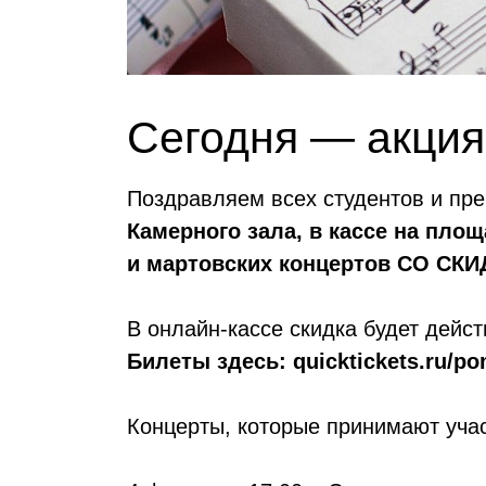
Сегодня — акция 
Поздравляем всех студентов и пр
Камерного зала, в кассе на пло
и мартовских концертов СО СКИ
В онлайн-кассе скидка будет дейст
Билеты здесь: quicktickets.ru/po
Концерты, которые принимают учас