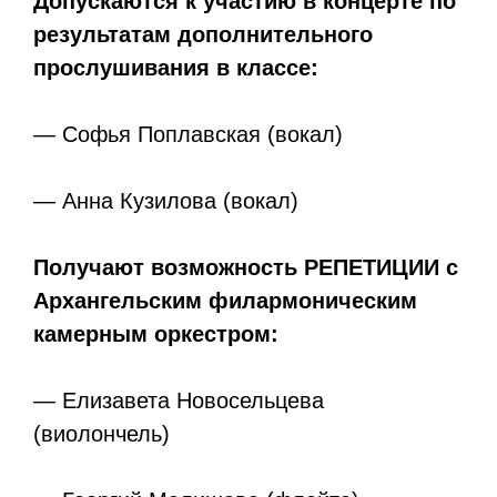
Допускаются к участию в концерте по
результатам дополнительного
прослушивания в классе:
— Софья Поплавская (вокал)
— Анна Кузилова (вокал)
Получают возможность РЕПЕТИЦИИ с
Архангельским филармоническим
камерным оркестром:
— Елизавета Новосельцева
(виолончель)