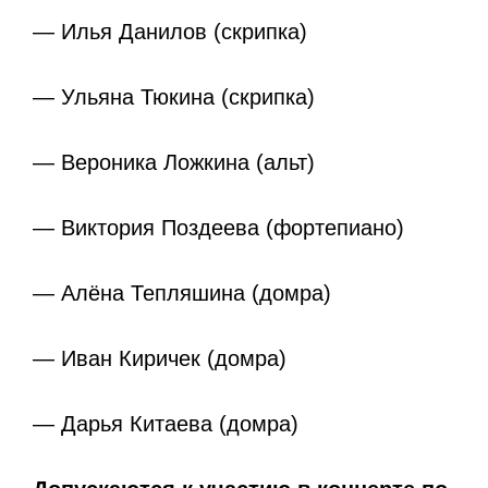
— Илья Данилов (скрипка)
— Ульяна Тюкина (скрипка)
— Вероника Ложкина (альт)
— Виктория Поздеева (фортепиано)
— Алёна Тепляшина (домра)
— Иван Киричек (домра)
— Дарья Китаева (домра)