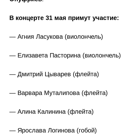
В концерте 31 мая примут участие:
— Агния Ласукова (виолончель)
— Елизавета Пасторина (виолончель)
— Дмитрий Цыварев (флейта)
— Варвара Муталипова (флейта)
— Алина Калинина (флейта)
— Ярослава Логинова (гобой)