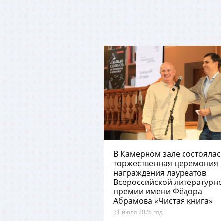
В Камерном зале состоялас
торжественная церемония
награждения лауреатов
Всероссийской литературн
премии имени Фёдора
Абрамова «Чистая книга»
31 июля 2026 год