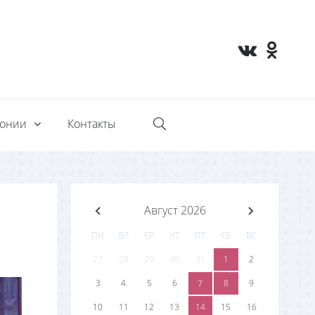
монии
Контакты
Август 2026
ПН
ВТ
СР
ЧТ
ПТ
СБ
ВС
27
28
29
30
31
1
2
3
4
5
6
8
9
7
10
11
12
13
14
15
16