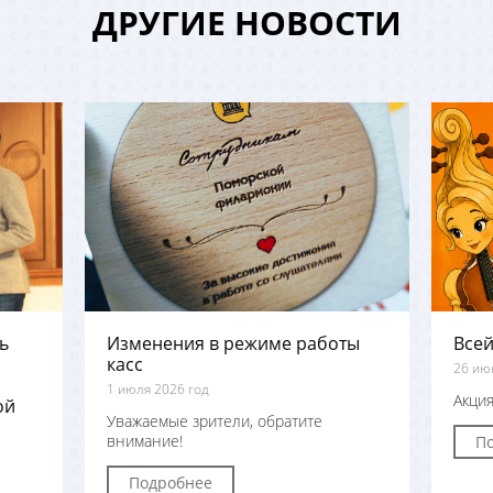
ДРУГИЕ НОВОСТИ
ь
Изменения в режиме работы
Всей
касс
26 ию
1 июля 2026 год
Акция
ой
Уважаемые зрители, обратите
внимание!
П
Подробнее