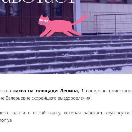
, наша
касса на площади Ленина, 1
временно приостано
ине Валерьевне скорейшего выздоровления!
ого зала и в онлайн-кассу, которая работает круглосуточ
moniya