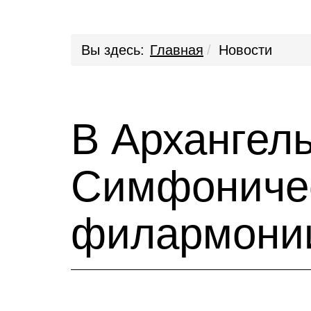
Вы здесь:
Главная
Новости
В Архангел
Симфоничес
филармони