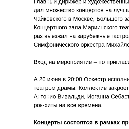
Главный дирижёр и художественны
дал множество концертов на лучши
Чайковского в Москве, Большого з
Концертного зала Мариинского те
раз выезжал на зарубежные гастро
Симфонического оркестра Михайлов
Вход на мероприятие – по пригла
А 26 июня в 20:00 Оркестр испол
театром драмы. Коллектив закрое
Антонио Вивальди, Иоганна Себаст
рок-хиты на все времена.
Концерты состоятся в рамках п