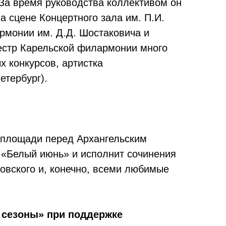
За время руководства коллективом он
а сцене Концертного зала им. П.И.
рмонии им. Д.Д. Шостаковича и
естр Карельской филармонии много
 конкурсов, артистка
етербург).
а площади перед Архангельским
 «Белый июнь» и исполнит сочинения
овского и, конечно, всеми любимые
 сезоны» при поддержке