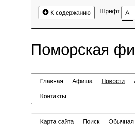
Шрифт
К содержанию
А
Поморская ф
Главная
Афиша
Новости
Контакты
Карта сайта
Поиск
Обычная