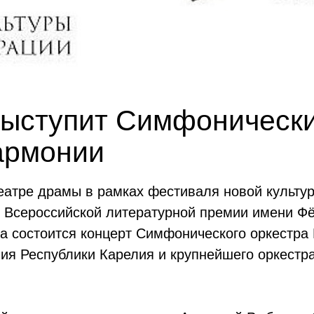
выступит Симфонически
армонии
театре драмы в рамках фестиваля новой культу
 Всероссийской литературной премии имени Фё
а состоится концерт Симфонического оркестра
ия Республики Карелия и крупнейшего оркестр