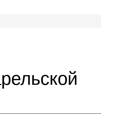
арельской