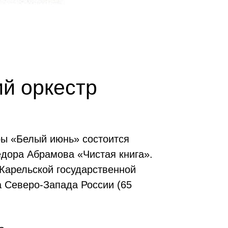
й оркестр
ры «Белый июнь» состоится
дора Абрамова «Чистая книга».
 Карельской государственной
а Северо-Запада России (65