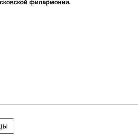
осковской филармонии.
цы