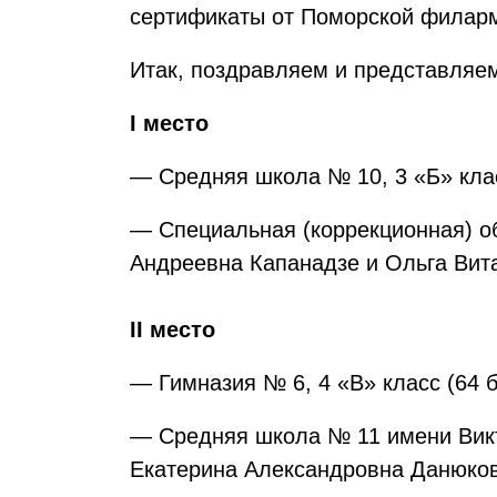
сертификаты от Поморской филар
Итак, поздравляем и представляе
I место
— Средняя школа № 10, 3 «Б» кла
— Специальная (коррекционная) о
Андреевна Капанадзе и Ольга Вит
II место
— Гимназия № 6, 4 «В» класс (64
— Средняя школа № 11 имени Викт
Екатерина Александровна Данюко