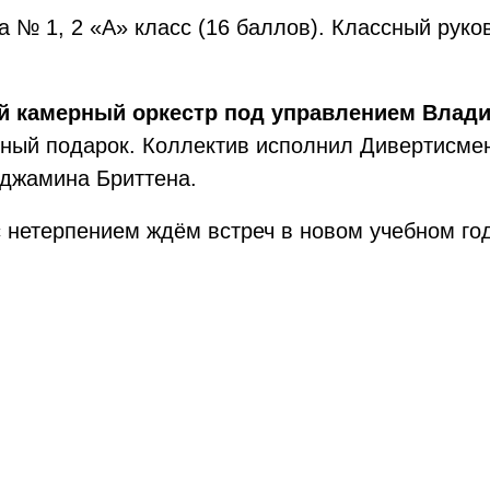
 № 1, 2 «А» класс (16 баллов). Классный рук
й камерный оркестр под управлением Вла
ный подарок. Коллектив исполнил Дивертисме
джамина Бриттена.
с нетерпением ждём встреч в новом учебном год