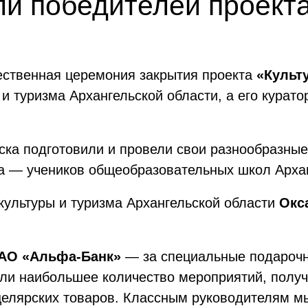
ли победителей проект
ественная церемония закрытия проекта
«Культ
и туризма Архангельской области, а его курат
ска подготовили и провели свои разнообразны
та — учеников общеобразовательных школ Арха
культуры и туризма Архангельской области
Окс
АО «Альфа-Банк»
— за специальные подарочн
тили наибольшее количество мероприятий, пол
целярских товаров. Классным руководителям 