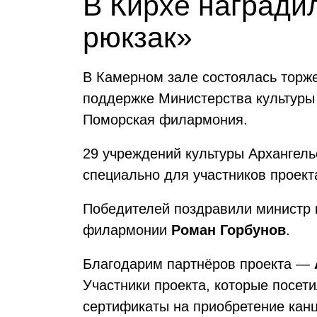
В Кирхе награди
рюкзак»
В Камерном зале состоялась торж
поддержке Министерства культуры 
Поморская филармония.
29 учреждений культуры Архангель
специально для участников проек
Победителей поздравили министр 
филармонии
Роман Горбунов
.
Благодарим партнёров проекта —
Участники проекта, которые посе
сертификаты на приобретение кан