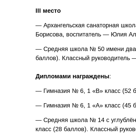
III место
— Архангельская санаторная школа
Борисова, воспитатель — Юлия Ал
— Средняя школа № 50 имени дваж
баллов). Классный руководитель 
Дипломами награждены
:
— Гимназия № 6, 1 «В» класс (52
— Гимназия № 6, 1 «А» класс (45
— Средняя школа № 14 с углублён
класс (28 баллов). Классный руко