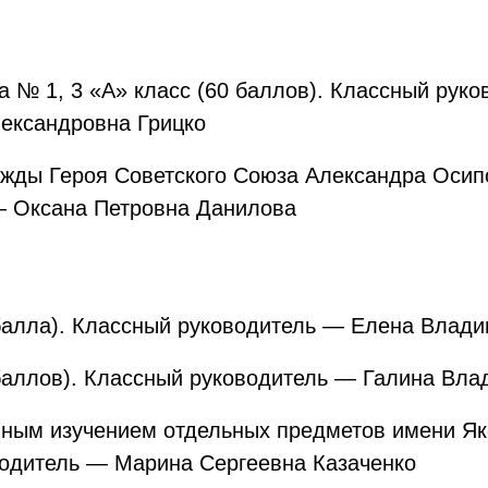
 № 1, 3 «А» класс (60 баллов). Классный рук
ександровна Грицко
ды Героя Советского Союза Александра Осипо
— Оксана Петровна Данилова
 балла). Классный руководитель — Елена Влад
 баллов). Классный руководитель — Галина Вл
ным изучением отдельных предметов имени Як
водитель — Марина Сергеевна Казаченко