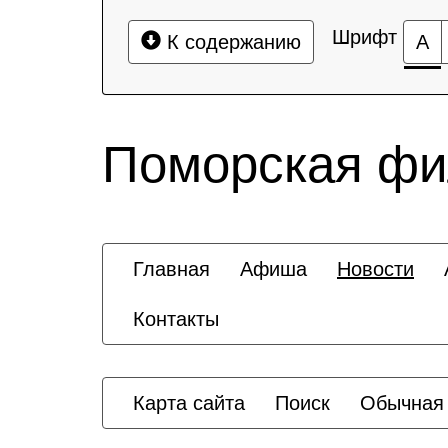
Шрифт
К содержанию
А
Поморская ф
Главная
Афиша
Новости
Контакты
Карта сайта
Поиск
Обычная