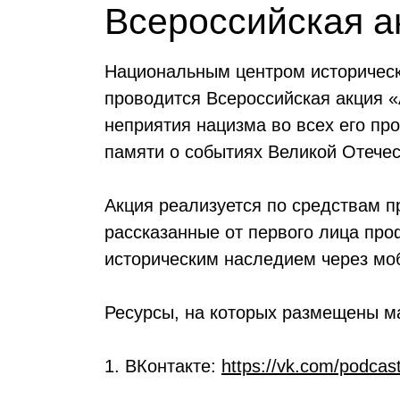
Всероссийская а
Национальным центром историческ
проводится Всероссийская акция 
неприятия нацизма во всех его пр
памяти о событиях Великой Отечес
Акция реализуется по средствам п
рассказанные от первого лица пр
историческим наследием через мо
Ресурсы, на которых размещены м
1. ВКонтакте:
https://vk.com/podca