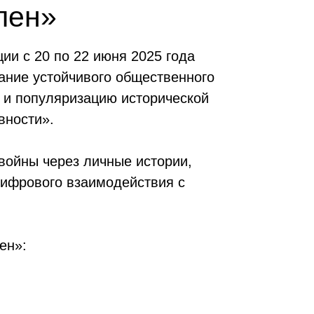
пен»
и с 20 по 22 июня 2025 года
ание устойчивого общественного
е и популяризацию исторической
вности».
войны через личные истории,
цифрового взаимодействия с
ен»: