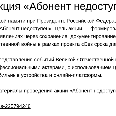
кция «Абонент недосту
ой памяти при Президенте Российской Федераци
«Абонент недоступен». Цель акции — формиров
оявлениях через сохранение, документировани
твенной войны в рамках проекта «Без срока да
редставления событий Великой Отечественной 
офессиональными актерами, с использованием 
бильные устройства и онлайн-платформы.
атериалы проведения акции «Абонент недоступ
sts-225794248