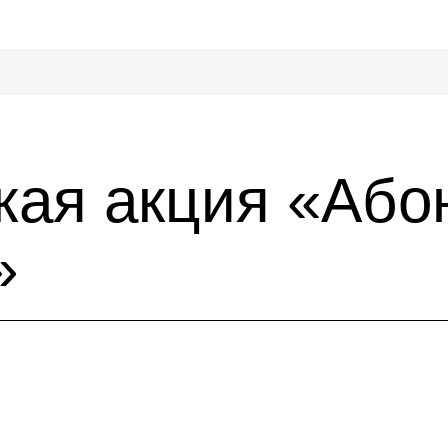
кая акция «Або
»