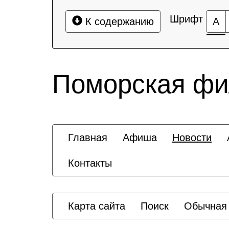
Шрифт
К содержанию
А
Поморская ф
Главная
Афиша
Новости
Контакты
Карта сайта
Поиск
Обычная