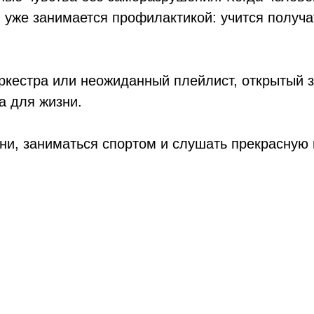
н уже занимается профилактикой: учится получа
кестра или неожиданный плейлист, открытый з
а для жизни.
ни, заниматься спортом и слушать прекрасную 