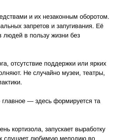
едствами и их незаконным оборотом.
льных запретов и запугивания. Её
 людей в пользу жизни без
ога, отсутствие поддержки или ярких
олняют. Не случайно музеи, театры,
актики.
о главное — здесь формируется та
нь кортизола, запускает выработку
ек слушает любимую мелодию во