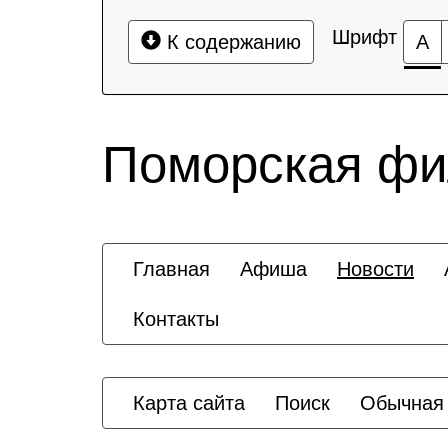
Шрифт
К содержанию
А
Поморская ф
Главная
Афиша
Новости
Контакты
Карта сайта
Поиск
Обычная