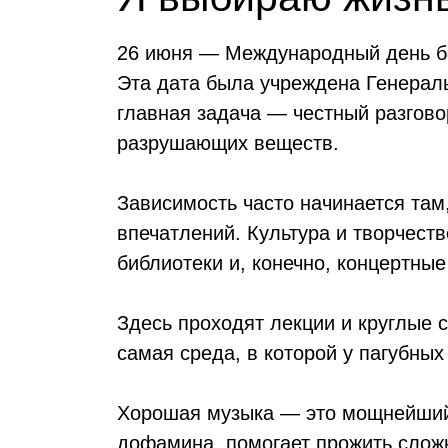
26 июня — Международный день бо
Эта дата была учреждена Генерал
главная задача — честный разгов
разрушающих веществ.
Зависимость часто начинается там,
впечатлений. Культура и творчеств
библиотеки и, конечно, концертн
Здесь проходят лекции и круглые 
самая среда, в которой у пагубных
Хорошая музыка — это мощнейший 
дофамина, помогает прожить слож