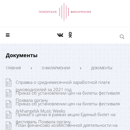
Документы
ГЛАВНАЯ
О ФИЛАРМОНИИ
ДОКУМЕНТЫ
Справка о среднемесячной заработной плате
руководителей за 2021 год
Приказ об установлении цен на билеты фестиваля
Похвала органу
Приказ об установлении цен на билеты фестиваля
Arkhangelsk Music Weeks
Приказ о ценах в рамках акции Единый билет на
фестиваль Похвала органу.
План финансово-хозяйственной деятельности на