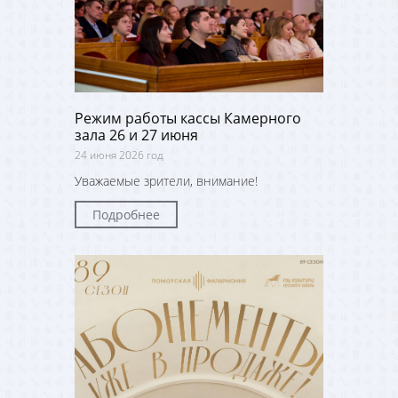
Режим работы кассы Камерного
зала 26 и 27 июня
24 июня 2026 год
Уважаемые зрители, внимание!
Подробнее