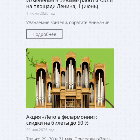
Изменения в режиме работы кассы
на площади Ленина, 1 (июнь)
1 июня 2026 год
Уважаемые зрители, обратите внимание!
Подробнее
Акция «Лето в филармонии»:
скидки на билеты до 50 %
29 мая 2026 год
Только 29, 30 и 31 мая. Присоединяйтесь,