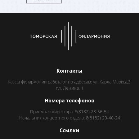
Контакты
Кассы филармонии работают по адресам: ул. Карла Маркса,3;
пл. Ленина, 1
Номера телефонов
Приёмная директора: 8(8182) 28-56-54
Начальник концертного отдела: 8(8182) 20-40-24
Ссылки