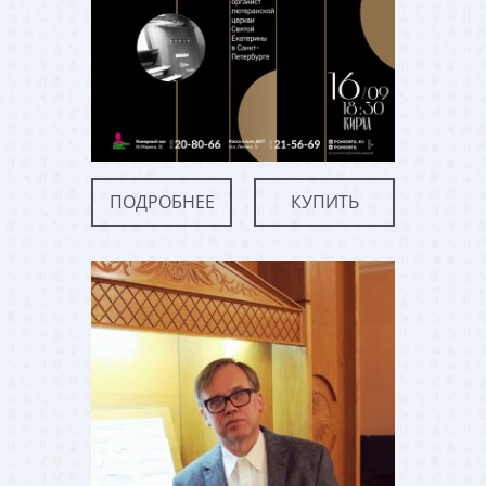
ПОДРОБНЕЕ
КУПИТЬ