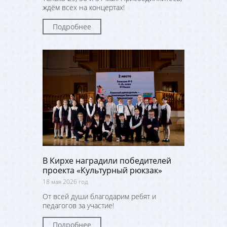
ждём всех на концертах!
Подробнее
В Кирхе наградили победителей
проекта «Культурный рюкзак»
18 мая 2026 год
От всей души благодарим ребят и
педагогов за участие!
Подробнее