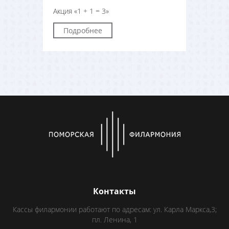
Акция «1 + 1 = 3»
Подробнее
Контакты
Кассы филармонии работают по адресам: ул. Карла Маркса,3;
пл. Ленина, 1