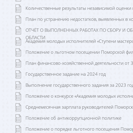
Количественные результаты независимой оценки к
План по устранению недостатков, выявленных в х
ОТЧЁТ О ВЫПОЛНЕННЫХ РАБОТАХ ПО СБОРУ И 
ОБЛАСТИ
Академия молодых исполнителей «Ступени мастер
Положение о льготном посещении Поморской фи
План финансово-хозяйственной деятельности от 
Государственное задание на 2024 год
Выполнение государственного задания за 2023 го
Положение о конкурсе «Академия молодых исполн
Среднемесячная зарплата руководителей Поморск
Положение об антикоррупционной политике
Положение о порядке льготного посещения Помо