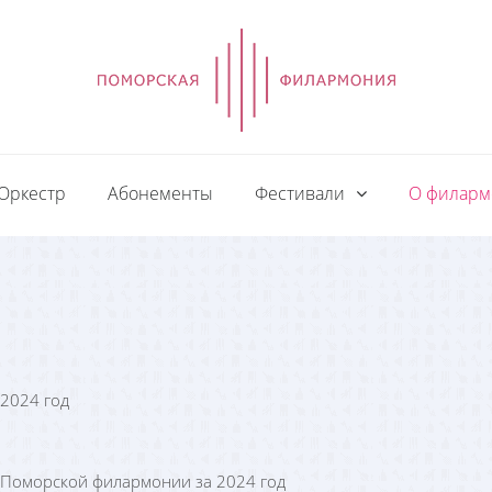
Оркестр
Абонементы
Фестивали
О филар
 2024 год
 Поморской филармонии за 2024 год