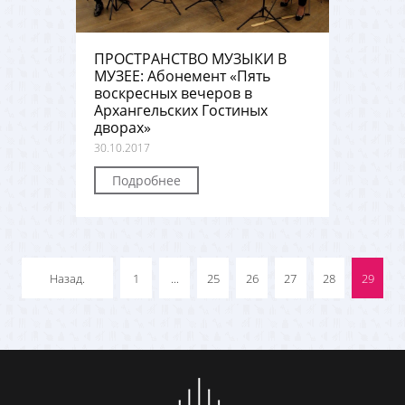
ПРОСТРАНСТВО МУЗЫКИ В
МУЗЕЕ: Абонемент «Пять
воскресных вечеров в
Архангельских Гостиных
дворах»
30.10.2017
Подробнее
Назад.
1
...
25
26
27
28
29