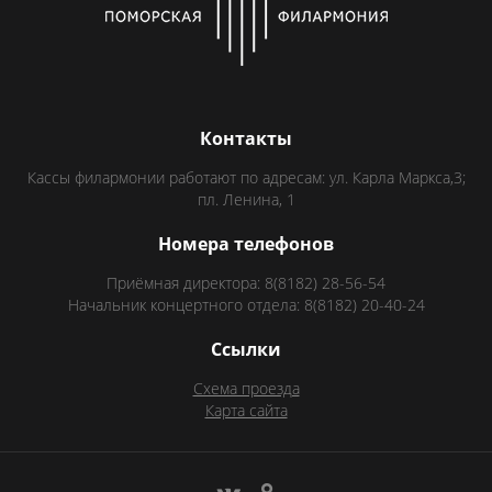
Контакты
Кассы филармонии работают по адресам: ул. Карла Маркса,3;
пл. Ленина, 1
Номера телефонов
Приёмная директора: 8(8182) 28-56-54
Начальник концертного отдела: 8(8182) 20-40-24
Ссылки
Схема проезда
Карта сайта