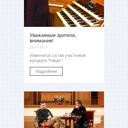
Уважаемые зрители,
внимание!
23.11.2017
Изменился состав участников
концерта "Ракурс"
Подробнее