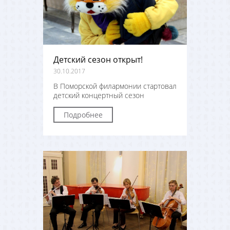
Детский сезон открыт!
30.10.2017
В Поморской филармонии стартовал
детский концертный сезон
Подробнее