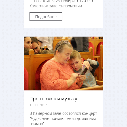
Он состоится 25 ноября в 17-00 в
Камерном зале филармонии
Подробнее
Про гномов и музыку
15.11.2017
В Камерном зале состоялся концерт
"Чудесные приключения домашних
гномов"