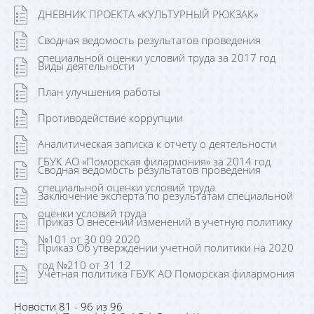
ДНЕВНИК ПРОЕКТА «КУЛЬТУРНЫЙ РЮКЗАК»
Сводная ведомость результатов проведения
специальной оценки условий труда за 2017 год
Виды деятельности
План улучшения работы
Противодействие коррупции
Аналитическая записка к отчету о деятельности
ГБУК АО «Поморская филармония» за 2014 год
Сводная ведомость результатов проведения
специальной оценки условий труда
Заключение эксперта по результатам специальной
оценки условий труда
Приказ О внесении изменений в учетную политику
№101 от 30 09 2020
Приказ Об утверждении учетной политики на 2020
год №210 от 31 12
Учетная политика ГБУК АО Поморская филармония
Новости 81 - 96 из 96