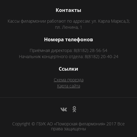
Контакты
Кассы филармонии работают по адресам: ул. Карла Маркса,3;
пл. Ленина, 1
Номера телефонов
Приёмная директора: 8(8182) 28-56-54
Начальник концертного отдела: 8(8182) 20-40-24
Ссылки
Схема проезда
Карта сайта
Copyright © ГБУК АО «Поморская филармония» 2017 Все
права защищены