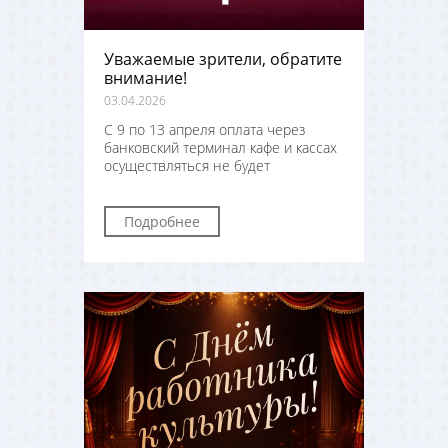
Уважаемые зрители, обратите
внимание!
03.04.2026
С 9 по 13 апреля оплата через
банковский терминал кафе и кассах
осуществляться не будет
Подробнее