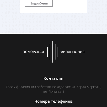
Подробнее
Контакты
Кассы филармонии работают по адресам: ул. Карла Маркса,3;
пл. Ленина, 1
Номера телефонов