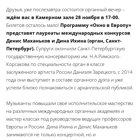
Друзья, уже послезавтра состоится органный вечер –
ждём вас в Камерном зале 28 ноября в 17-00.
Билетов осталось мало!
Программу «Окно в Европу»
представят лауреаты международных конкурсов
Денис Маханьков и Дина Ихина (орган, Санкт-
Петербург).
Супруги окончили Санкт-Петербургскую
государственную консерваторию им. Н.А.Римского-
Корсакова по специальности орган в классе
заслуженного артиста России Даниэля Зарецкого, с 2014
года они выступают в составе органного дуэта и уже
успели близко познакомиться с архангельской публикой.
Музыканты повышали своё исполнительское мастерство
на различных международных органных академиях и
мастер-классах под руководством ведущих профессоров
Европы и России. Дина Ихина и Денис Маханьков
занимаются не только концертной, но и