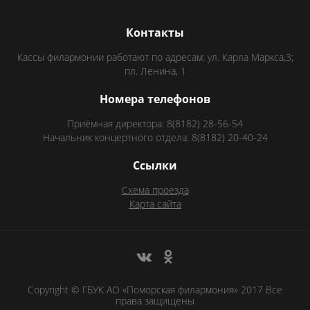
Контакты
Кассы филармонии работают по адресам: ул. Карла Маркса,3;
пл. Ленина, 1
Номера телефонов
Приёмная директора: 8(8182) 28-56-54
Начальник концертного отдела: 8(8182) 20-40-24
Ссылки
Схема проезда
Карта сайта
Copyright © ГБУК АО «Поморская филармония» 2017 Все
права защищены