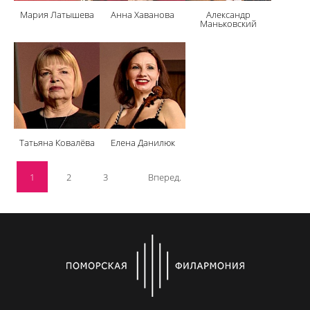
Мария Латышева
Анна Хаванова
Александр
Маньковский
Татьяна Ковалёва
Елена Данилюк
1
2
3
Вперед.