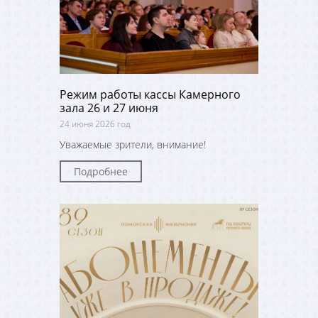
Режим работы кассы Камерного
зала 26 и 27 июня
24 июня 2026 год
Уважаемые зрители, внимание!
Подробнее