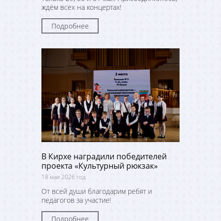
ждём всех на концертах!
Подробнее
В Кирхе наградили победителей
проекта «Культурный рюкзак»
18 мая 2026 год
От всей души благодарим ребят и
педагогов за участие!
Подробнее