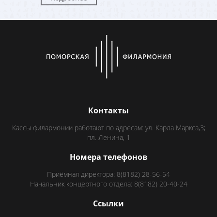
Контакты
Кассы филармонии работают по адресам: ул. Карла Маркса,3;
пл. Ленина, 1
Номера телефонов
Приёмная директора: 8(8182) 28-56-54
Начальник концертного отдела: 8(8182) 20-40-24
Ссылки