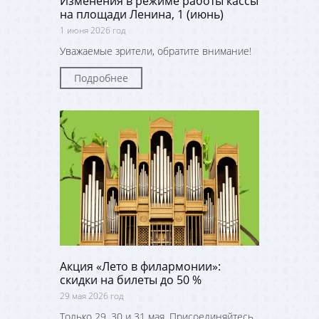
Изменения в режиме работы кассы
на площади Ленина, 1 (июнь)
1 июня 2026 год
Уважаемые зрители, обратите внимание!
Подробнее
Акция «Лето в филармонии»:
скидки на билеты до 50 %
29 мая 2026 год
Только 29, 30 и 31 мая. Присоединяйтесь,